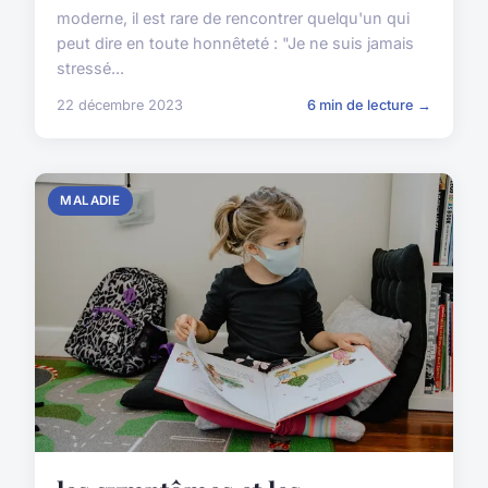
moderne, il est rare de rencontrer quelqu'un qui
peut dire en toute honnêteté : "Je ne suis jamais
stressé...
22 décembre 2023
6 min de lecture →
MALADIE