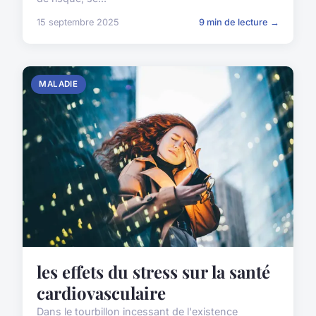
15 septembre 2025
9 min de lecture →
MALADIE
les effets du stress sur la santé
cardiovasculaire
Dans le tourbillon incessant de l'existence