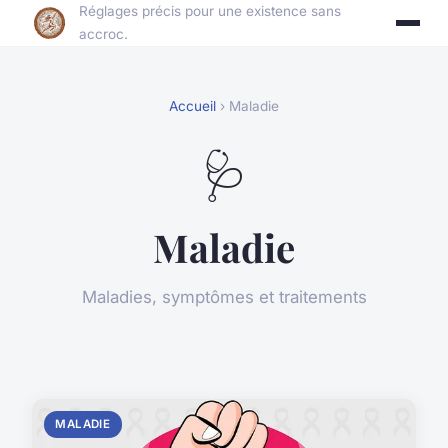
Réglages précis pour une existence sans
accroc.
Accueil
› Maladie
🩺
Maladie
Maladies, symptômes et traitements
MALADIE