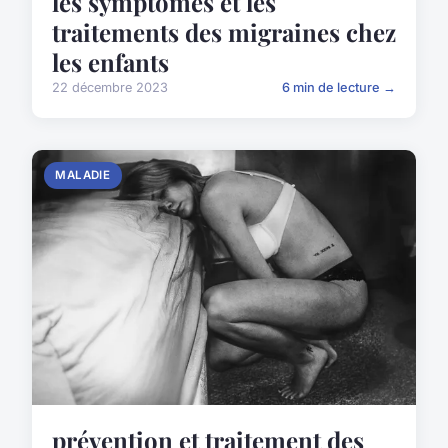
les symptômes et les
traitements des migraines chez
les enfants
22 décembre 2023
6 min de lecture →
MALADIE
prévention et traitement des