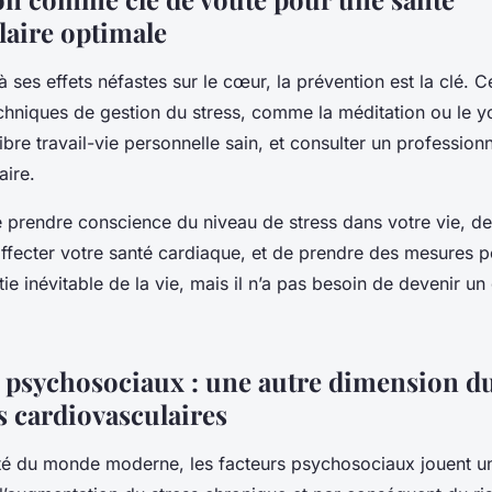
laire optimale
à ses effets néfastes sur le cœur, la prévention est la clé. Ce
hniques de gestion du stress, comme la méditation ou le yo
ibre travail-vie personnelle sain, et consulter un profession
aire.
de prendre conscience du niveau de stress dans votre vie, de
ffecter votre santé cardiaque, et de prendre des mesures po
tie inévitable de la vie, mais il n’a pas besoin de devenir u
s psychosociaux : une autre dimension du
s cardiovasculaires
té du monde moderne, les facteurs psychosociaux jouent un