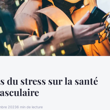
ts du stress sur la santé
asculaire
mbre 2023
6 min de lecture