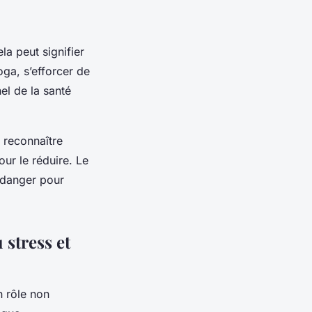
la peut signifier
ga, s’efforcer de
nel de la santé
 reconnaître
ur le réduire. Le
n danger pour
 stress et
 rôle non