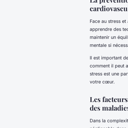
cardiovascu
Face au stress et 
apprendre des tec
maintenir un équil
mentale si nécess
Il est important 
comment il peut a
stress est une par
votre cœur.
Les facteur
des maladie
Dans la complexi