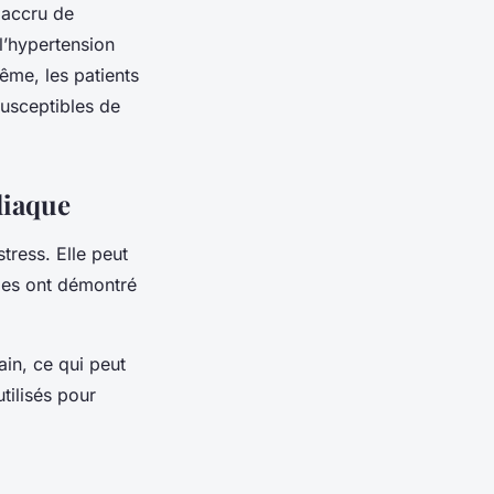
 accru de
l’hypertension
ême, les patients
usceptibles de
diaque
tress. Elle peut
des ont démontré
in, ce qui peut
tilisés pour