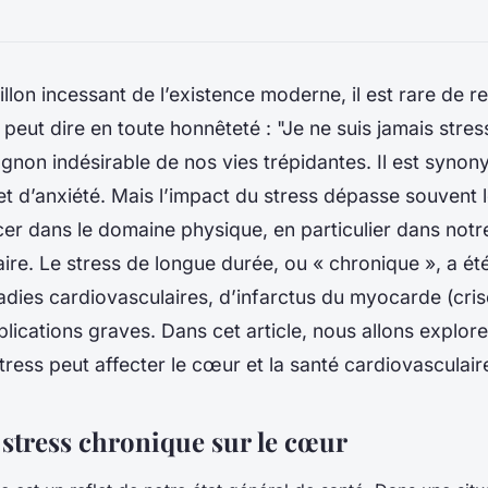
illon incessant de l’existence moderne, il est rare de r
 peut dire en toute honnêteté : "Je ne suis jamais stres
non indésirable de nos vies trépidantes. Il est synon
et d’anxiété. Mais l’impact du stress dépasse souvent 
er dans le domaine physique, en particulier dans notr
ire. Le stress de longue durée, ou « chronique », a été
dies cardiovasculaires, d’infarctus du myocarde (cris
lications graves. Dans cet article, nous allons explor
ress peut affecter le cœur et la santé cardiovasculair
 stress chronique sur le cœur