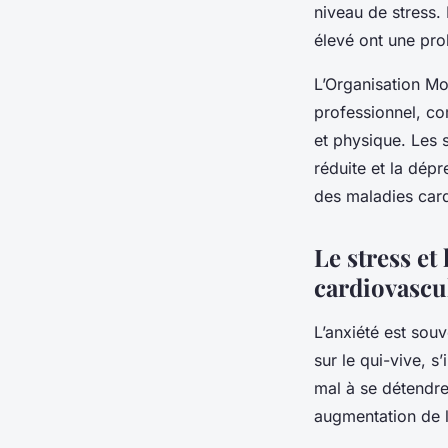
niveau de stress.
élevé ont une pro
L’Organisation M
professionnel, co
et physique. Les s
réduite et la dép
des maladies car
Le stress et
cardiovascu
L’anxiété est sou
sur le qui-vive, s
mal à se détendre
augmentation de l