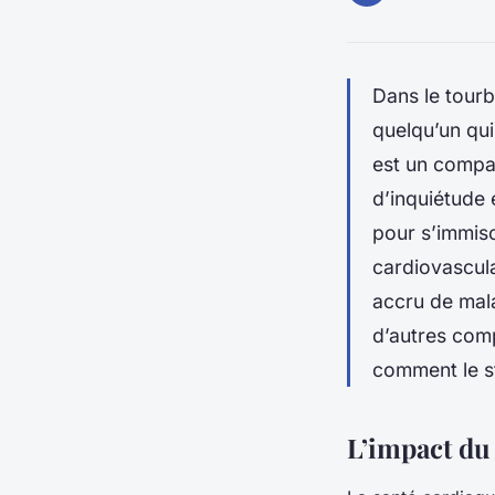
Dans le tourb
quelqu’un qui
est un compag
d’inquiétude 
pour s’immisc
cardiovascula
accru de mala
d’autres comp
comment le st
L’impact du