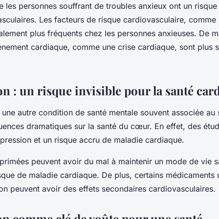
ue les personnes souffrant de troubles anxieux ont un risque
sculaires. Les facteurs de risque cardiovasculaire, comme 
également plus fréquents chez les personnes anxieuses. De m
énement cardiaque, comme une crise cardiaque, sont plus s
n : un risque invisible pour la santé car
 une autre condition de santé mentale souvent associée au s
ences dramatiques sur la santé du cœur. En effet, des étu
dépression et un risque accru de maladie cardiaque.
rimées peuvent avoir du mal à maintenir un mode de vie sa
sque de maladie cardiaque. De plus, certains médicaments u
sion peuvent avoir des effets secondaires cardiovasculaires.
on comme clé de voûte pour une santé