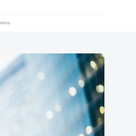
niors