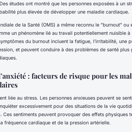
 Des études ont montré que les personnes exposées à un st
babilité plus élevée de développer une maladie cardiaque.
ondiale de la Santé (OMS) a même reconnu le "burnout" ou
mme un phénomène lié au travail potentiellement nuisible à 
ymptômes du burnout incluent la fatigue, l’irritabilité, une p
ression, et peuvent conduire à des problèmes de santé plus
diaques.
 l’anxiété : facteurs de risque pour les ma
laires
vent liée au stress. Les personnes anxieuses peuvent se sen
’inquiéter excessivement pour des situations de la vie quotid
. Ces sentiments peuvent provoquer des effets physiques t
a fréquence cardiaque et de la pression artérielle.