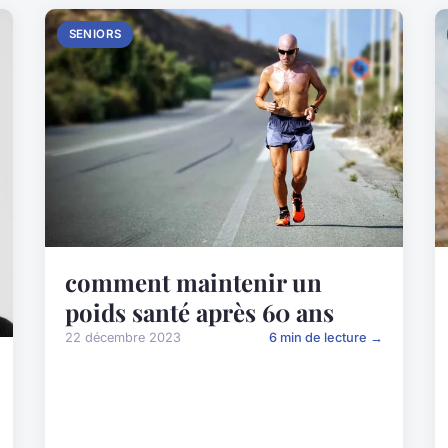
SENIORS
comment maintenir un
poids santé après 60 ans
22 décembre 2023
6 min de lecture →