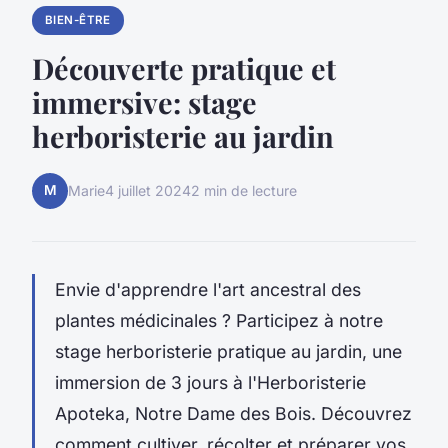
BIEN-ÊTRE
Découverte pratique et
immersive: stage
herboristerie au jardin
M
Marie
4 juillet 2024
2 min de lecture
Envie d'apprendre l'art ancestral des
plantes médicinales ? Participez à notre
stage herboristerie pratique au jardin, une
immersion de 3 jours à l'Herboristerie
Apoteka, Notre Dame des Bois. Découvrez
comment cultiver, récolter et préparer vos