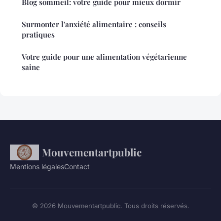
Blog sommeil: votre guide pour mieux dormir
Surmonter l'anxiété alimentaire : conseils
pratiques
Votre guide pour une alimentation végétarienne
saine
Mouvementartpublic
Mentions légales
Contact
© 2026 Mouvementartpublic. Tous droits réservés.