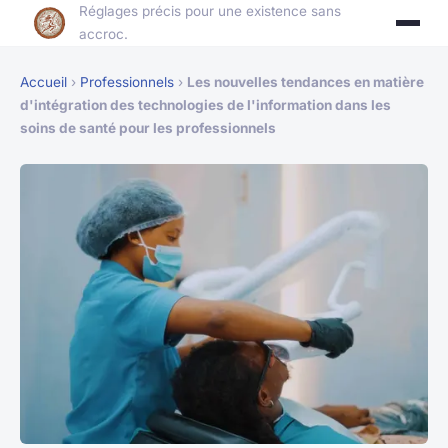
Réglages précis pour une existence sans
accroc.
Accueil
›
Professionnels
›
Les nouvelles tendances en matière
d'intégration des technologies de l'information dans les
soins de santé pour les professionnels