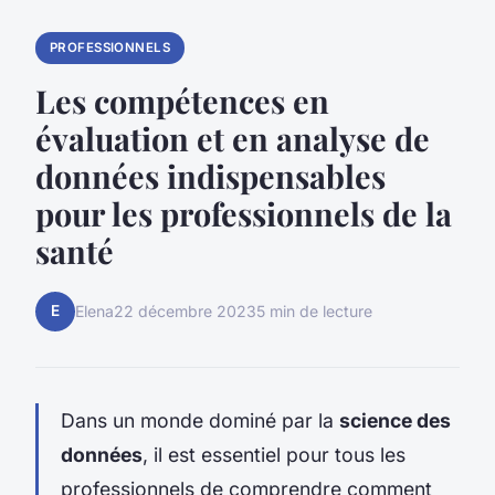
PROFESSIONNELS
Les compétences en
évaluation et en analyse de
données indispensables
pour les professionnels de la
santé
E
Elena
22 décembre 2023
5 min de lecture
Dans un monde dominé par la
science des
données
, il est essentiel pour tous les
professionnels de comprendre comment