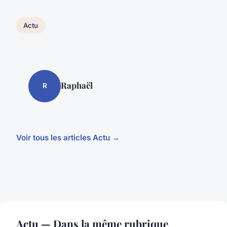
Actu
Raphaël
R
Voir tous les articles Actu →
Actu — Dans la même rubrique