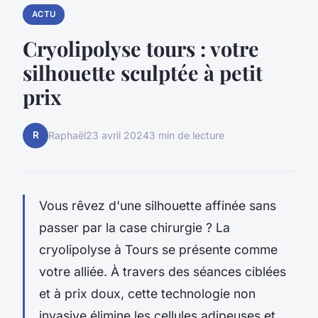
ACTU
Cryolipolyse tours : votre
silhouette sculptée à petit
prix
R
Raphaël
23 avril 2024
3 min de lecture
Vous rêvez d'une silhouette affinée sans
passer par la case chirurgie ? La
cryolipolyse à Tours se présente comme
votre alliée. À travers des séances ciblées
et à prix doux, cette technologie non
invasive élimine les cellules adipeuses et