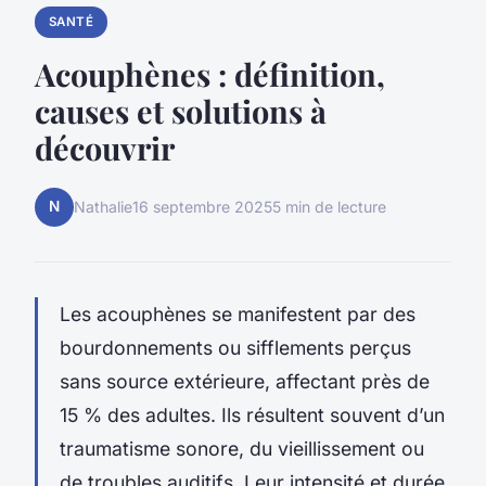
SANTÉ
Acouphènes : définition,
causes et solutions à
découvrir
N
Nathalie
16 septembre 2025
5 min de lecture
Les acouphènes se manifestent par des
bourdonnements ou sifflements perçus
sans source extérieure, affectant près de
15 % des adultes. Ils résultent souvent d’un
traumatisme sonore, du vieillissement ou
de troubles auditifs. Leur intensité et durée