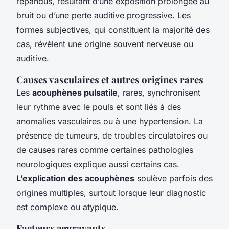
répandus, résultant d’une exposition prolongée au
bruit ou d’une perte auditive progressive. Les
formes subjectives, qui constituent la majorité des
cas, révèlent une origine souvent nerveuse ou
auditive.
Causes vasculaires et autres origines rares
Les
acouphènes pulsatile
, rares, synchronisent
leur rythme avec le pouls et sont liés à des
anomalies vasculaires ou à une hypertension. La
présence de tumeurs, de troubles circulatoires ou
de causes rares comme certaines pathologies
neurologiques explique aussi certains cas.
L’explication des acouphènes
soulève parfois des
origines multiples, surtout lorsque leur diagnostic
est complexe ou atypique.
Facteurs aggravants