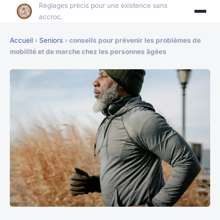
Réglages précis pour une existence sans
accroc.
Accueil
›
Seniors
›
conseils pour prévenir les problèmes de
mobilité et de marche chez les personnes âgées