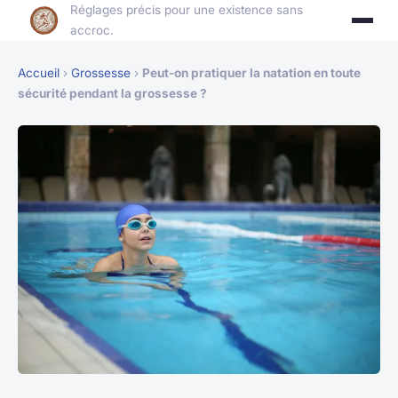
Réglages précis pour une existence sans
accroc.
Accueil
›
Grossesse
›
Peut-on pratiquer la natation en toute
sécurité pendant la grossesse ?