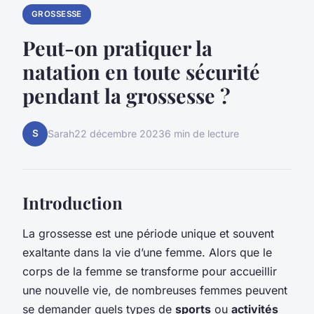
GROSSESSE
Peut-on pratiquer la
natation en toute sécurité
pendant la grossesse ?
S
Sarah
22 décembre 2023
6 min de lecture
Introduction
La grossesse est une période unique et souvent
exaltante dans la vie d’une femme. Alors que le
corps de la femme se transforme pour accueillir
une nouvelle vie, de nombreuses femmes peuvent
se demander quels types de
sports
ou
activités